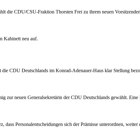
wählt die CDU/CSU-Fraktion Thorsten Frei zu ihrem neuen Vorsitzenden
in Kabinett neu auf.
at die CDU Deutschlands im Konrad-Adenauer-Haus klar Stellung bez
g zur neuen Generalsekretärin der CDU Deutschlands gewählt. Eine
rz, dass Personalentscheidungen sich der Prämisse unterordnen, weiter 