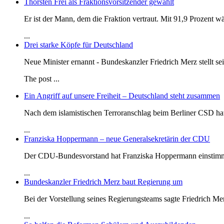
Thorsten Frei als Fraktionsvorsitzender gewählt
Er ist der Mann, dem die Fraktion vertraut. Mit 91,9 Prozent 
...
Drei starke Köpfe für Deutschland
Neue Minister ernannt - Bundeskanzler Friedrich Merz stellt se
The post
...
Ein Angriff auf unsere Freiheit – Deutschland steht zusammen
Nach dem islamistischen Terroranschlag beim Berliner CSD h
...
Franziska Hoppermann – neue Generalsekretärin der CDU
Der CDU-Bundesvorstand hat Franziska Hoppermann einstimmi
...
Bundeskanzler Friedrich Merz baut Regierung um
Bei der Vorstellung seines Regierungsteams sagte Friedrich Me
...