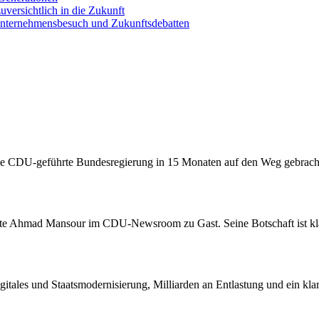
versichtlich in die Zukunft
nternehmensbesuch und Zukunftsdebatten
 die CDU-geführte Bundesregierung in 15 Monaten auf den Weg gebrach
e Ahmad Mansour im CDU-Newsroom zu Gast. Seine Botschaft ist kla
itales und Staatsmodernisierung, Milliarden an Entlastung und ein kla