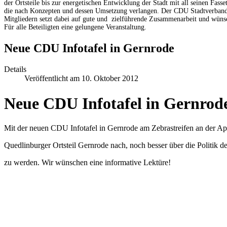
der Ortsteile bis zur energetischen Entwicklung der Stadt mit all seinen Fas
die nach Konzepten und dessen Umsetzung verlangen. Der CDU Stadtverband
Mitgliedern setzt dabei auf gute und zielführende Zusammenarbeit und wünsc
Für alle Beteiligten eine gelungene Veranstaltung.
Neue CDU Infotafel in Gernrode
Details
Veröffentlicht am 10. Oktober 2012
Neue CDU Infotafel in Gernrod
Mit der neuen CDU Infotafel in Gernrode am Zebrastreifen an der A
Quedlinburger Ortsteil Gernrode nach, noch besser über die Politik 
zu werden. Wir wünschen eine informative Lektüre!