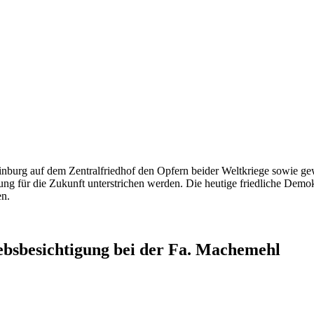
nburg auf dem Zentralfriedhof den Opfern beider Weltkriege sowie gew
g für die Zukunft unterstrichen werden. Die heutige friedliche Demok
en.
bsbesichtigung bei der Fa. Machemehl