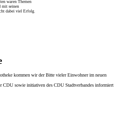
setten waren Themen
 mit seinen
ht dabei viel Erfolg.
e
potheke kommen wir der Bitte vieler Einwohner im neuen
der CDU sowie initiativen des CDU Stadtverbandes informiert