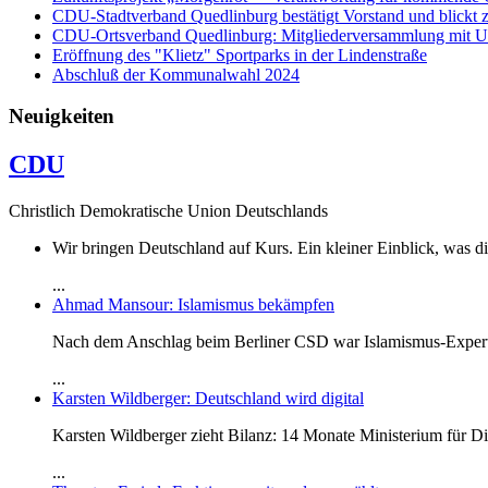
CDU-Stadtverband Quedlinburg bestätigt Vorstand und blickt zu
CDU-Ortsverband Quedlinburg: Mitgliederversammlung mit U
Eröffnung des "Klietz" Sportparks in der Lindenstraße
Abschluß der Kommunalwahl 2024
Neuigkeiten
CDU
Christlich Demokratische Union Deutschlands
Wir bringen Deutschland auf Kurs. Ein kleiner Einblick, was
...
Ahmad Mansour: Islamismus bekämpfen
Nach dem Anschlag beim Berliner CSD war Islamismus-Expert
...
Karsten Wildberger: Deutschland wird digital
Karsten Wildberger zieht Bilanz: 14 Monate Ministerium für Dig
...