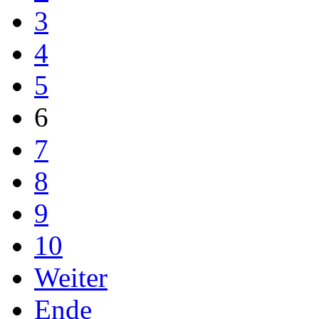
3
4
5
6
7
8
9
10
Weiter
Ende