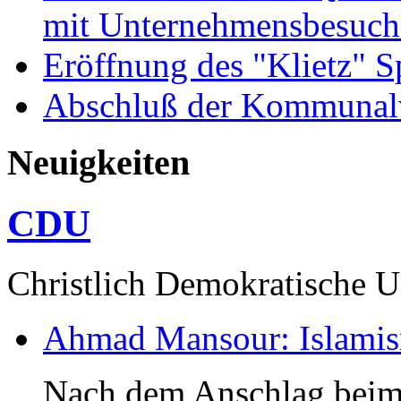
mit Unternehmensbesuch
Eröffnung des "Klietz" S
Abschluß der Kommunal
Neuigkeiten
CDU
Christlich Demokratische 
Ahmad Mansour: Islami
Nach dem Anschlag beim