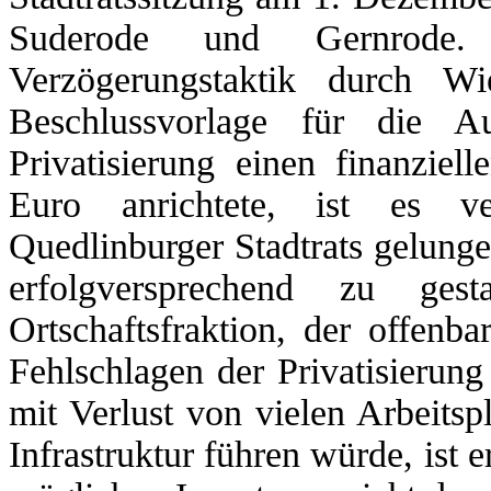
Suderode und Gernrode
Verzögerungstaktik durch Wie
Beschlussvorlage für die A
Privatisierung einen finanzie
Euro anrichtete, ist es ve
Quedlinburger Stadtrats gelunge
erfolgversprechend zu ge
Ortschaftsfraktion, der offenba
Fehlschlagen der Privatisierun
mit Verlust von vielen Arbeitsp
Infrastruktur führen würde, ist 