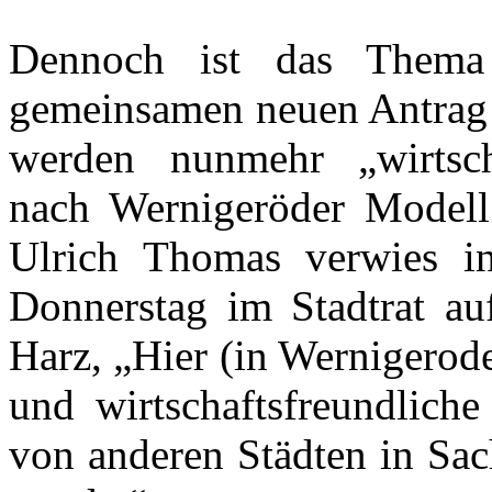
Dennoch ist das Thema
gemeinsamen neuen Antra
werden nunmehr „wirtscha
nach Wernigeröder Modell
Ulrich Thomas verwies i
Donnerstag im Stadtrat au
Harz, „Hier (in Wernigerode
und wirtschaftsfreundlich
von anderen Städten in Sa