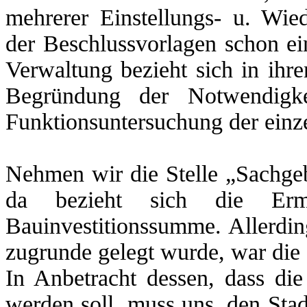
mehrerer Einstellungs- u. Wied
der Beschlussvorlagen schon ei
Verwaltung bezieht sich in ihre
Begründung der Notwendigkei
Funktionsuntersuchung der einz
Nehmen wir die Stelle „Sachgebi
da bezieht sich die Ermi
Bauinvestitionssumme. Allerdin
zugrunde gelegt wurde, war die
In Anbetracht dessen, dass die 
werden soll, muss uns, den Stad