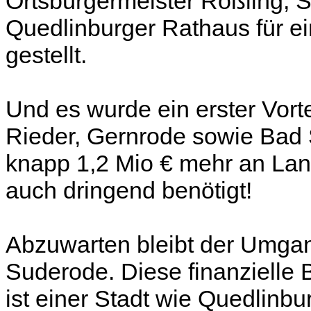
Ortsbürgermeister Rößling, 
Quedlinburger Rathaus für e
gestellt.
Und es wurde ein erster Vor
Rieder, Gernrode sowie Bad S
knapp 1,2 Mio € mehr an La
auch dringend benötigt!
Abzuwarten bleibt der Umga
Suderode. Diese finanzielle 
ist einer Stadt wie Quedlinbu