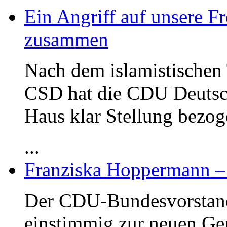
Ein Angriff auf unsere Fr
zusammen
Nach dem islamistischen 
CSD hat die CDU Deutsc
Haus klar Stellung bezog
...
Franziska Hoppermann – 
Der CDU-Bundesvorstand
einstimmig zur neuen Ge