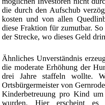
möglichen Investoren nicht durc
die durch den Aufschub verzög
kosten und von allen Quedlin
diese Fraktion für zumutbar. So
der Strecke, wo dieses Geld dri
Ähnliches Unverständnis erzeu
die moderate Erhöhung der Hu
drei Jahre staffeln wollte. 
Ortsbürgermeister von Gernrode,
Kinderbetreuung pro Kind um
wurden. Hier erscheint es d